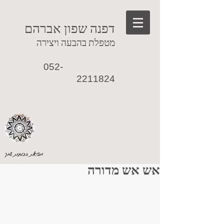
דפנה שפון אברהם
מטפלת בהבעה ויצירה
052-
2211824
מציאת הכוחות שבך
אש אש מדורה