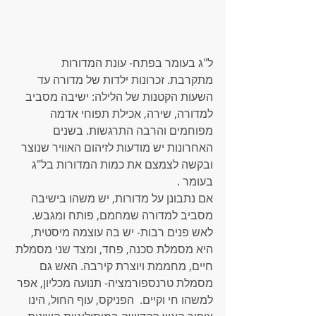
ל"ג בעומר בפתח- עונת המדורות 
מתקרבת. זכרונות ילדות של מדורה עד 
השעות הקטנות של הלילה: ישיבה מסביב 
למדורה, שירה, אכילת תפוחי אדמה 
מפוחמים והרבה התרגשות. בשנים 
האחרונות יש מודעות לזיהום האוויר שנוצר 
ובקשה לצמצם את כמות המדורות בל"ג 
בעומר .
אם נתבונן על מדורות, יש משהו בישיבה 
מסביב למדורה שמחמם, פותח ומגבש. 
לאש פנים רבות- יש בה עוצמה מיסטית, 
היא מסמלת סכנה, פחד, ומצד שני מסמלת 
חיים, מחממת ויוצרת קירבה. האש גם 
מסמלת טרנספורמציה- תנועה מכליון, אפר 
למשהו חי וקיים.  הפניקס, עוף החול, הינו 