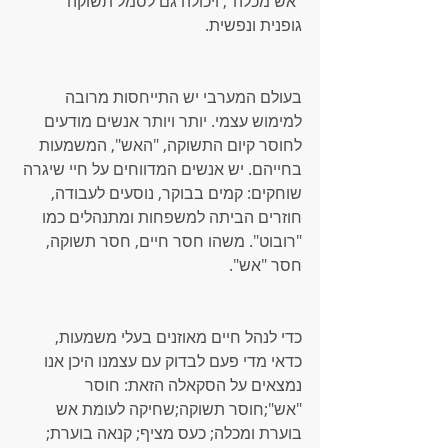
"אש מכלה", ויכולה גם לסמל תשוקה 
גופנית ונפשית.
בעולם המערבי יש התייחסות מרובה 
למימוש עצמי. יותר ויותר אנשים מודעים 
לחוסר קיום התשוקה, "האש", המשמעות 
בחייהם. יש אנשים המדווחים על חיי שיגרה 
שוחקים: קמים בבוקר, נוסעים לעבודה, 
חוזרים הביתה למשפחות ומתנהלים כמו 
"רובוט". משהו חסר חיים, חסר תשוקה, 
חסר "אש".
כדי לנהל חיים מאוזנים בעלי משמעות, 
כדאי מדי פעם לבדוק עם עצמנו היכן אנו 
נמצאים על הסקאלה הזאת: חוסר 
"אש";חוסר תשוקה;שחיקה לעומת אש 
בוערת ומכלה; כעס מציף; קנאה בוערת; 