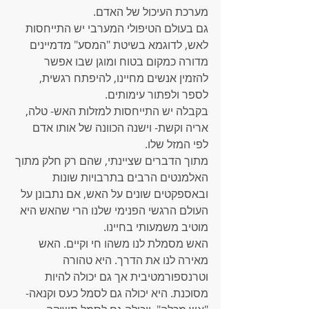
מערכת העיכול של האדם.
גם בעולם הטיפולי המערבי יש התייחסות 
לאש, לדוגמא בשיטת "המסע" מדמיינים 
מדורה כמקום בטוח ומוגן שבו אפשר 
להזמין אנשים מחיינו, להיפתח רגשית, 
לספר ולפתור עימותים.
בקבלה יש התייחסות למזלות האש- טלה, 
אריה וקשת- וישנה הכוונה של אותו אדם 
לפי המזל שלו.
מתוך הדברים שציינתי, שהם רק חלק מתוך 
האלמנטים הרבים בתרבויות שונות 
ובאספקטים שונים על האש, אם נתבונן על 
העולם הרגשי הפנימי שלנו הרי שהאש היא 
מוטיב משמעותי בחיינו.
האש מסמלת לנו משהו חי וקיים. האש 
מאירה לנו את הדרך. היא טהורה 
וטרנספורמטיבית אך גם יכולה להיות 
מסוכנת. היא יכולה גם לסמל כעס וקנאה- 