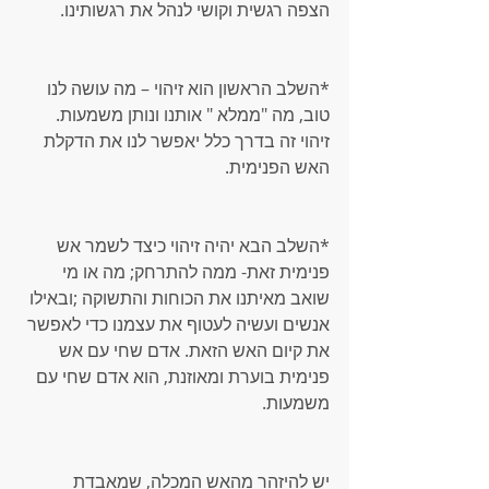
הצפה רגשית וקושי לנהל את רגשותינו.
*השלב הראשון הוא זיהוי – מה עושה לנו 
טוב, מה "ממלא " אותנו ונותן משמעות. 
זיהוי זה בדרך כלל יאפשר לנו את הדקלת 
האש הפנימית.
*השלב הבא יהיה זיהוי כיצד לשמר אש 
פנימית זאת- ממה להתרחק; מה או מי 
שואב מאיתנו את הכוחות והתשוקה ;ובאילו 
אנשים ועשיה לעטוף את עצמנו כדי לאפשר 
את קיום האש הזאת. אדם שחי עם אש 
פנימית בוערת ומאוזנת, הוא אדם שחי עם 
משמעות.
יש להיזהר מהאש המכלה, שמאבדת 