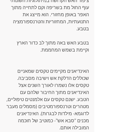
ציפור האש הקדושה במיתולוגיות השונות- 
עוף החול מת בשריפה וקם לתחייה מתוך 
האפר באופן מחזורי. הוא מייצג את 
התנועתיות, המחזוריות והטרנספורמציה 
בטבע.
בטבע האש באה מתוך לב כדור הארץ 
וקיימת בשמש המחממת.
האינדיאנים מקיימים טקסים שמאניים 
שכוללים הדלקת אש וישיבה מסביבה. 
טקסים אלו נשמרו לאורך השנים אצל 
האינדיאנים מתוך החיבור שלהם עם 
הטבע. ישנם טקסים עם אלמנטים טיפוליים, 
מטהרים וטרנספורמטיבים (מסמלים מעבר 
לדוגמא- מילדות לבגרות). האינדיאנים 
מכנים "סבא אש"- כמוטיב של חוכמה 
המובילה אותם.  