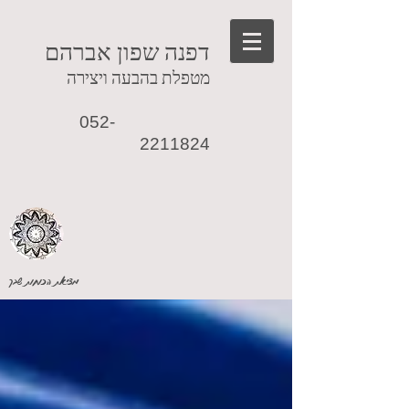
דפנה שפון אברהם
מטפלת בהבעה ויצירה
052-
2211824
מציאת הכוחות שבך