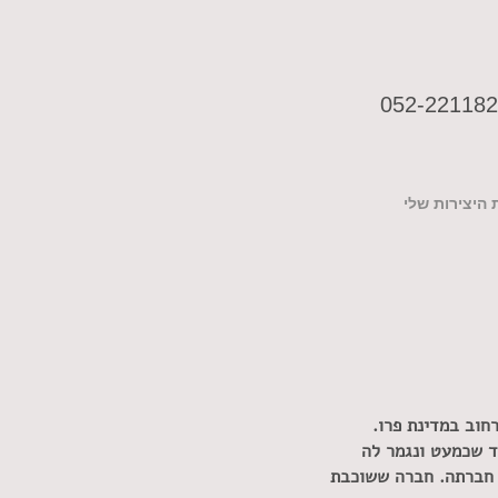
052-22118
 היצירות שלי
 שכמעט ונגמר לה
חברתה. חברה ששוכבת