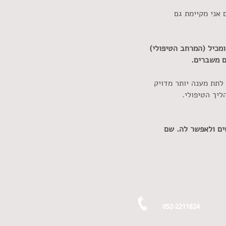
 אני מקיימת גם
מכיל (המרחב הטיפולי)
ם משברים.
תת מענה יותר מדויק
ליך הטיפולי.
ם ולאפשר לה. שם
052-2211824