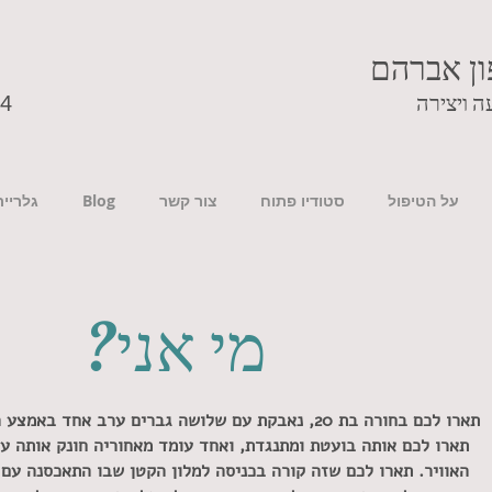
ון אברהם
ת בהבעה ויצירה
24
על הטיפול
סטודיו פתוח
צור קשר
Blog
גלריית
מי אני?
תארו לכם בחורה בת 20, נאבקת עם שלושה גברים ערב אחד באמצע רחוב במדינת פרו.
 לכם אותה בועטת ומתנגדת, ואחד עומד מאחוריה חונק אותה עד
יר. תארו לכם שזה קורה בכניסה למלון הקטן שבו התאכסנה עם 