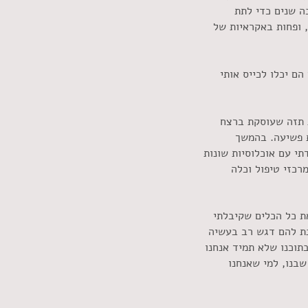
ה שנים כדי לתת
, ופחות באקראיות של
הם יכלו לכייס אותי
ה, עשיתי עבודת תזה שעוסקת ברצח
ת פשיעה. בהמשך
תי עם אוכלוסיות
שונות
רכזי טיפול וכלה
את כל הכלים שקיבלתי
תנת להם דגש רב בעשיה
תוכנו שלא תמיד אנחנו
בנו, למי שאנחנו