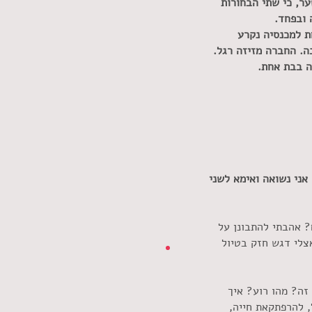
 כי שתי הבחורות
ובפחד.
 למכנסיה נקרע
ה. החברה מזיזה רגל.
 בבת אחת.
ני נשואה ואימא לשני
? אהבתי להתבונן על
צלי דגש חזק בטיול
זה? מהו רוע? איך
 להרפתקאת חייה,