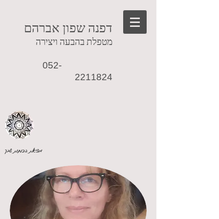
דפנה שפון אברהם
מטפלת בהבעה ויצירה
052-
2211824
מציאת הכוחות שבך