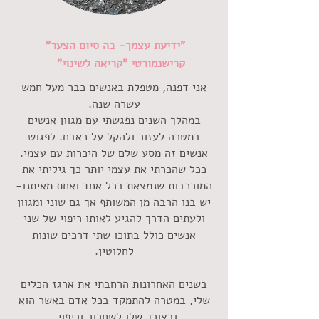
"ידיעת עצמך- בה סיום הצער"
קרישנמורטי "קריאה לשינוי"
אני דפנה, מטפלת באנשים כבר מעל חמש
עשרה שנה.
במהלך השנים נפגשתי עם מגוון אנשים
במטרה לעזור ולהקל על כאבם. לפגוש
אנשים זה מסע שלם של היכרות עם עצמי.
ככל שהכרתי את עצמי יותר כך גיליתי את
המורכבות שנמצאת בכל אחד ואחת מאיתנו-
יש בנו הרבה מן המשותף אך גם שוני ומגוון
ולעתים הדרך להגיע לאותו ריפוי של שני
אנשים כולל בתוכו שתי דרכים שונות
לחלוטין.
בשנים האחרונות הרחבתי את ארגז הכלים
שלי, במטרה להתמקד בכל אדם באשר הוא
ובצורך שלו לשחרור וריפוי.