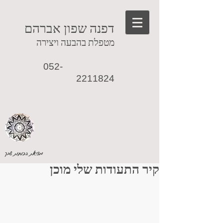
דפנה שפון אברהם
מטפלת בהבעה ויצירה
052-
2211824
מציאת הכוחות שבך
קיר התעודות שלי מוכן