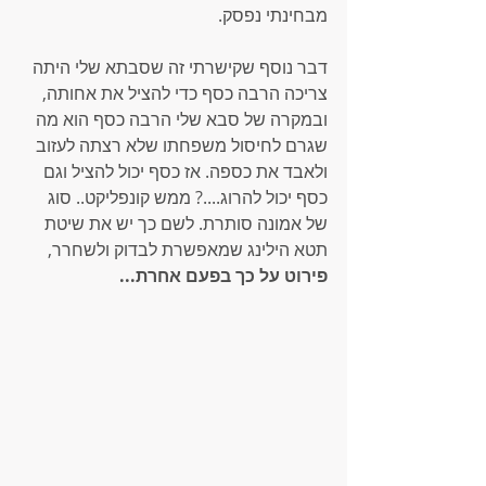
מבחינתי נפסק.
דבר נוסף שקישרתי זה שסבתא שלי היתה 
צריכה הרבה כסף כדי להציל את אחותה, 
ובמקרה של סבא שלי הרבה כסף הוא מה 
שגרם לחיסול משפחתו שלא רצתה לעזוב 
ולאבד את כספה. אז כסף יכול להציל וגם 
כסף יכול להרוג....? ממש קונפליקט.. סוג 
של אמונה סותרת. לשם כך יש את שיטת 
תטא הילינג שמאפשרת לבדוק ולשחרר, 
פירוט על כך בפעם אחרת...