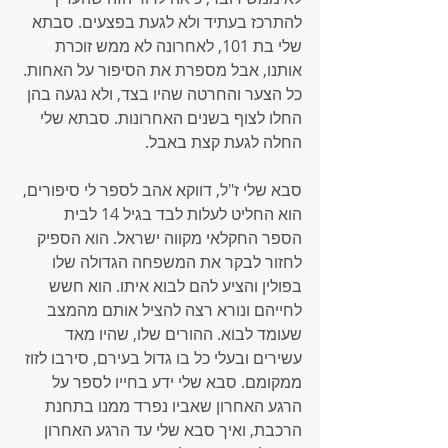
להתרכז בעתיד ולא לגעת בפצעים. סבתא 
שלי בת 101, לאחרונה לא ממש זוכרת 
אותנו, אבל מספרת את הסיפור על האחות. 
כל הצער והחרטה שהיו בצד, ולא נגעה בהן 
החלו לצוף בשנים האחרונות. סבתא שלי 
החלה לגעת קצת באבל.
סבא שלי ז"ל, דווקא אהב לספר לי סיפורים, 
הוא החליט לעלות לבד בגיל 14 לבית 
הספר החקלאי מקווה ישראל. הוא הספיק 
לחזור לבקר את המשפחה הגדולה שלו 
בפולין והציע להם לבוא איתו. הוא חשש 
לחייהם ונורא רצה להציל אותם מהמצב 
שעומד לבוא. ההורים שלו, שהיו מאד 
עשירים ובעלי כל בו גדול בעירם, סירבו לזוז 
ממקומם. סבא שלי ידע בחייו לספר על 
הרגע האחרון שאביו נפרד ממנו בתחנת 
הרכבת, ואיך סבא שלי עד הרגע האחרון 